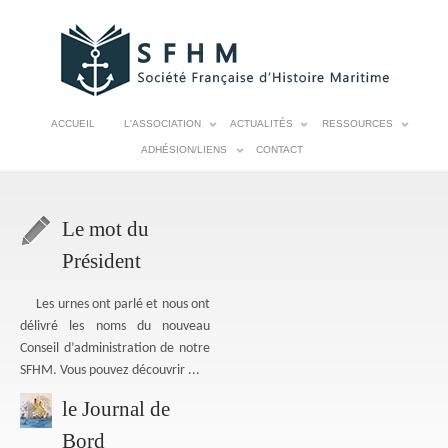
ACCUEIL
L'ASSOCIATION
ACTUALITÉS
RESSOURCES
ADHÉSION/LIENS
CONTACT
Le mot du
Président
Les urnes ont parlé et nous ont
délivré les noms du nouveau
Conseil d’administration de notre
SFHM. Vous pouvez découvrir ...
le Journal de
Bord